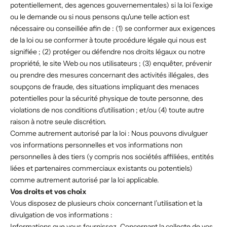
potentiellement, des agences gouvernementales) si la loi l'exige
ou le demande ou si nous pensons qu'une telle action est
nécessaire ou conseillée afin de : (1) se conformer aux exigences
de la loi ou se conformer à toute procédure légale qui nous est
signifiée ; (2) protéger ou défendre nos droits légaux ou notre
propriété, le site Web ou nos utilisateurs ; (3) enquêter, prévenir
ou prendre des mesures concernant des activités illégales, des
soupçons de fraude, des situations impliquant des menaces
potentielles pour la sécurité physique de toute personne, des
violations de nos conditions d'utilisation ; et/ou (4) toute autre
raison à notre seule discrétion.
Comme autrement autorisé par la loi : Nous pouvons divulguer
vos informations personnelles et vos informations non
personnelles à des tiers (y compris nos sociétés affiliées, entités
liées et partenaires commerciaux existants ou potentiels)
comme autrement autorisé par la loi applicable.
Vos droits et vos choix
Vous disposez de plusieurs choix concernant l’utilisation et la
divulgation de vos informations :
Informations que vous fournissez. Concernant la collecte de vos